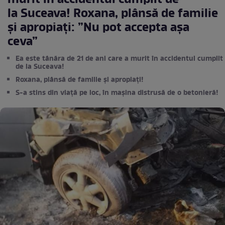
murit în accidentul cumplit de
la Suceava! Roxana, plânsă de familie
și apropiați: ”Nu pot accepta așa
ceva”
Ea este tânăra de 21 de ani care a murit în accidentul cumplit
de la Suceava!
Roxana, plânsă de familie și apropiați!
S-a stins din viață pe loc, în mașina distrusă de o betonieră!