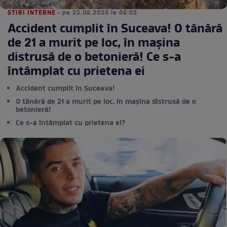
STIRI INTERNE
• pe 25.09.2020 la 09:03
Accident cumplit în Suceava! O tânără
de 21 a murit pe loc, în mașina
distrusă de o betonieră! Ce s-a
întâmplat cu prietena ei
Accident cumplit în Suceava!
O tânără de 21 a murit pe loc, în mașina distrusă de o
betonieră!
Ce s-a întâmplat cu prietena ei?