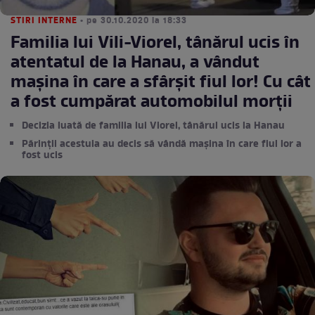
STIRI INTERNE
• pe 30.10.2020 la 18:33
Familia lui Vili-Viorel, tânărul ucis în
atentatul de la Hanau, a vândut
mașina în care a sfârșit fiul lor! Cu cât
a fost cumpărat automobilul morții
Decizia luată de familia lui Viorel, tânărul ucis la Hanau
Părinții acestuia au decis să vândă mașina în care fiul lor a
fost ucis