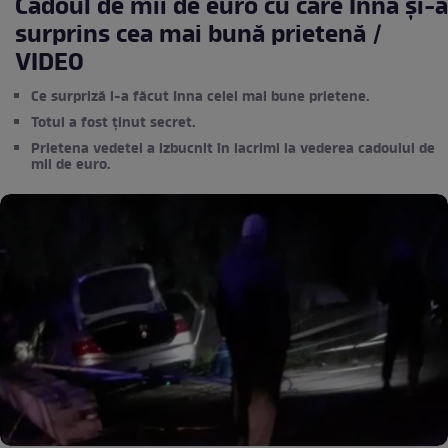
Cadoul de mii de euro cu care Inna și-a
surprins cea mai bună prietenă /
VIDEO
Ce surpriză i-a făcut Inna celei mai bune prietene.
Totul a fost ținut secret.
Prietena vedetei a izbucnit în lacrimi la vederea cadoului de
mii de euro.