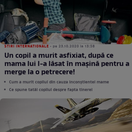
STIRI INTERNATIONALE
• pe 23.10.2020 la 13:58
Un copil a murit asfixiat, după ce
mama lui l-a lăsat în mașină pentru a
merge la o petrecere!
Cum a murit copilul din cauza inconștientei mame
Ce spune tatăl copilul despre fapta tinerei