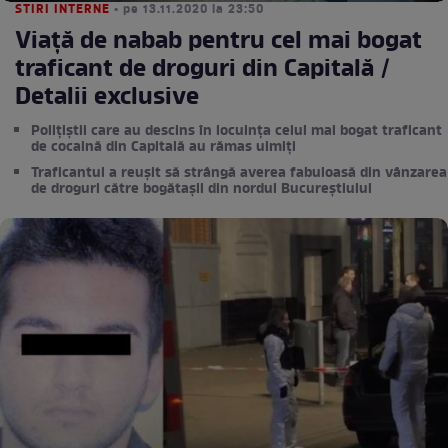
STIRI INTERNE
• pe 13.11.2020 la 23:50
Viață de nabab pentru cel mai bogat
traficant de droguri din Capitală /
Detalii exclusive
Polițiștii care au descins în locuința celul mai bogat traficant
de cocaină din Capitală au rămas uimiți
Traficantul a reușit să strângă averea fabuloasă din vânzarea
de droguri către bogătașii din nordul Bucureștiului