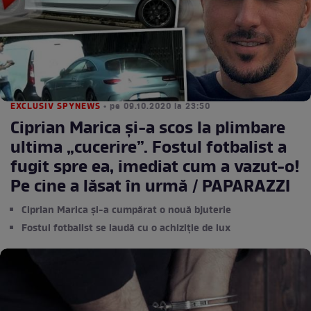
EXCLUSIV SPYNEWS
• pe 09.10.2020 la 23:50
Ciprian Marica și-a scos la plimbare
ultima „cucerire”. Fostul fotbalist a
fugit spre ea, imediat cum a vazut-o!
Pe cine a lăsat în urmă / PAPARAZZI
Ciprian Marica și-a cumpărat o nouă bjuterie
Fostul fotbalist se laudă cu o achiziție de lux