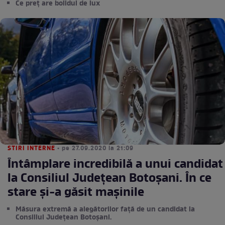
Ce preț are bolidul de lux
STIRI INTERNE
• pe 27.09.2020 la 21:09
Întâmplare incredibilă a unui candidat
la Consiliul Judeţean Botoșani. În ce
stare și-a găsit mașinile
Măsura extremă a alegătorilor față de un candidat la
Consiliul Judeţean Botoșani.