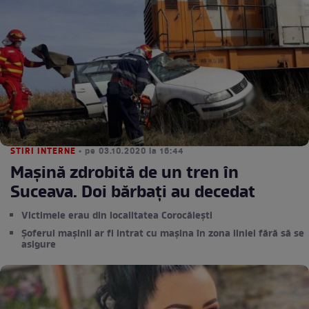
STIRI INTERNE
• pe 03.10.2020 la 16:44
Mașină zdrobită de un tren în
Suceava. Doi bărbați au decedat
Victimele erau din localitatea Corocăiești
Șoferul mașinii ar fi intrat cu mașina în zona liniei fără să se
asigure