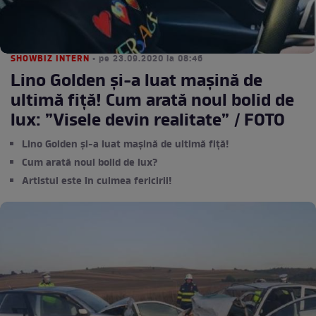
SHOWBIZ INTERN
• pe 23.09.2020 la 08:46
Lino Golden și-a luat mașină de
ultimă fiță! Cum arată noul bolid de
lux: ”Visele devin realitate” / FOTO
Lino Golden și-a luat mașină de ultimă fiță!
Cum arată noul bolid de lux?
Artistul este în culmea fericirii!