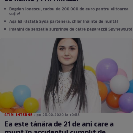
Bogdan Ionescu, cadou de 200.000 de euro pentru viitoarea
soție!
Așa își răsfață Syda partenera, chiar înainte de nuntă!
Imagini de senzație surprinse de către paparazzii Spynews.ro!
STIRI INTERNE
• pe 25.09.2020 la 10:53
Ea este tânăra de 21 de ani care a