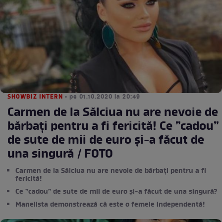
SHOWBIZ INTERN
• pe 01.10.2020 la 20:49
Carmen de la Sălciua nu are nevoie de
bărbați pentru a fi fericită! Ce ”cadou”
de sute de mii de euro și-a făcut de
una singură / FOTO
Carmen de la Sălciua nu are nevoie de bărbați pentru a fi
fericită!
Ce ”cadou” de sute de mii de euro și-a făcut de una singură?
Manelista demonstrează că este o femeie independentă!