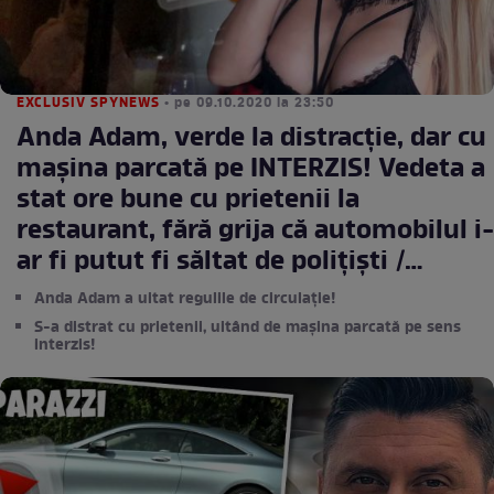
EXCLUSIV SPYNEWS
• pe 09.10.2020 la 23:50
Anda Adam, verde la distracție, dar cu
mașina parcată pe INTERZIS! Vedeta a
stat ore bune cu prietenii la
restaurant, fără grija că automobilul i-
ar fi putut fi săltat de polițiști /
PAPARAZZI
Anda Adam a uitat regulile de circulație!
S-a distrat cu prietenii, uitând de mașina parcată pe sens
interzis!