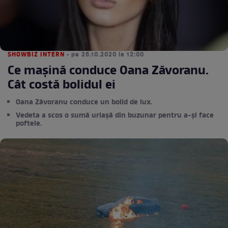
SHOWBIZ INTERN
• pe 26.10.2020 la 12:00
Ce mașină conduce Oana Zăvoranu.
Cât costă bolidul ei
Oana Zăvoranu conduce un bolid de lux.
Vedeta a scos o sumă uriașă din buzunar pentru a-și face
poftele.