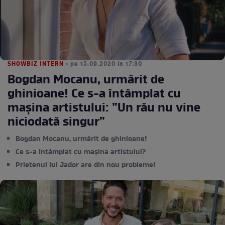
SHOWBIZ INTERN
• pe 15.09.2020 la 17:30
Bogdan Mocanu, urmărit de
ghinioane! Ce s-a întâmplat cu
mașina artistului: ”Un rău nu vine
niciodată singur”
Bogdan Mocanu, urmărit de ghinioane!
Ce s-a întâmplat cu mașina artistului?
Prietenul lui Jador are din nou probleme!