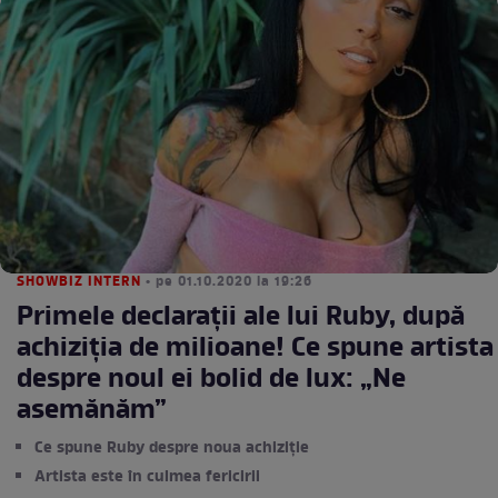
SHOWBIZ INTERN
• pe 01.10.2020 la 19:26
Primele declarații ale lui Ruby, după
achiziția de milioane! Ce spune artista
despre noul ei bolid de lux: „Ne
asemănăm”
Ce spune Ruby despre noua achiziție
Artista este în culmea fericirii