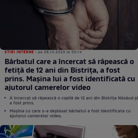
STIRI INTERNE
• pe 08.10.2020 la 00:14
Bărbatul care a încercat să răpească o
fetiță de 12 ani din Bistrița, a fost
prins. Mașina lui a fost identificată cu
ajutorul camerelor video
A încercat să răpească o copilă de 12 ani din Bistrița Năsăud și
a fost prins.
Maşina cu care s-a deplasat bărbatul a fost identificata cu
ajutorul camerelor video.