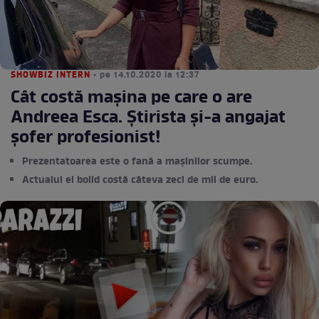
SHOWBIZ INTERN
• pe 14.10.2020 la 12:37
Cât costă mașina pe care o are
Andreea Esca. Știrista și-a angajat
șofer profesionist!
Prezentatoarea este o fană a mașinilor scumpe.
Actualul ei bolid costă câteva zeci de mii de euro.