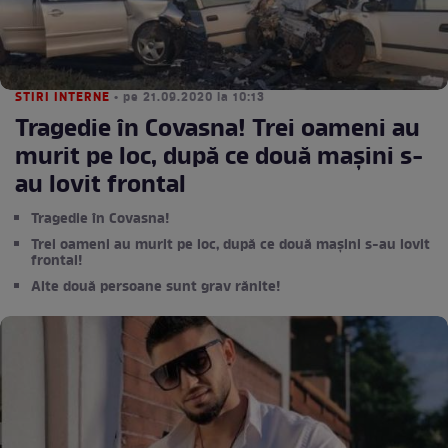
STIRI INTERNE
• pe 21.09.2020 la 10:13
Tragedie în Covasna! Trei oameni au
murit pe loc, după ce două mașini s-
au lovit frontal
Tragedie în Covasna!
Trei oameni au murit pe loc, după ce două mașini s-au lovit
frontal!
Alte două persoane sunt grav rănite!