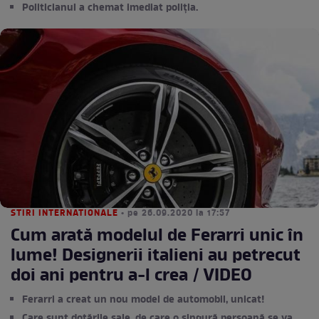
Politicianul a chemat imediat poliția.
STIRI INTERNATIONALE
• pe 26.09.2020 la 17:57
Cum arată modelul de Ferarri unic în
lume! Designerii italieni au petrecut
doi ani pentru a-l crea / VIDEO
Ferarri a creat un nou model de automobil, unicat!
Care sunt dotările sale, de care o singură persoană se va