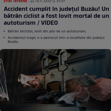
STIRI INTERNE
• pe 16.11.2020 la 20:07
Accident cumplit în județul Buzău! Un
bătrân ciclist a fost lovit mortal de un
autoturism / VIDEO
Bătrân biciclist, lovit din plin de un autoturism.
Accidentul tragic s-a petrecut într-o localitate din județul
Buzău.