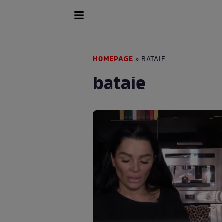
HOMEPAGE
» BATAIE
bataie