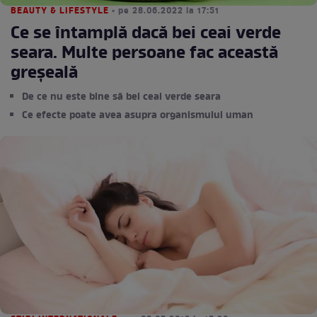
BEAUTY & LIFESTYLE
• pe 28.06.2022 la 17:51
Ce se întamplă dacă bei ceai verde
seara. Multe persoane fac această
greșeală
De ce nu este bine să bei ceai verde seara
Ce efecte poate avea asupra organismului uman