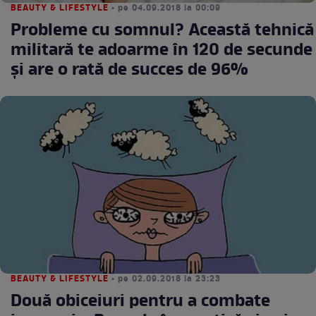
BEAUTY & LIFESTYLE
• pe 04.09.2018 la 00:09
Probleme cu somnul? Această tehnică
militară te adoarme în 120 de secunde
și are o rată de succes de 96%
BEAUTY & LIFESTYLE
• pe 02.09.2018 la 23:23
Două obiceiuri pentru a combate