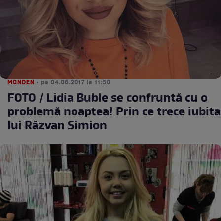
MONDEN
• pe 04.06.2017 la 11:50
FOTO / Lidia Buble se confruntă cu o
problemă noaptea! Prin ce trece iubita
lui Răzvan Simion