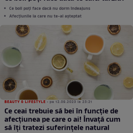
Ce boli poți face dacă nu dorm îndeajuns
Afecțiunile la care nu te-ai așteptat
BEAUTY & LIFESTYLE
• pe 12.09.2023 la 23:21
Ce ceai trebuie să bei în funcție de
afecțiunea pe care o ai! Învață cum
să îți tratezi suferințele natural