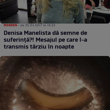
MONDEN
• pe 25.04.2017 la 19:25
Denisa Manelista dă semne de
suferință?! Mesajul pe care l-a
transmis târziu în noapte