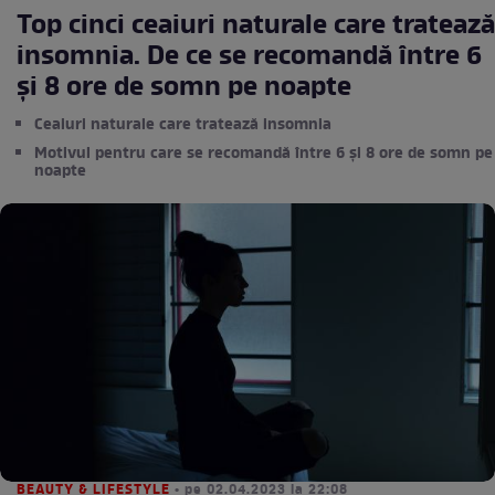
Top cinci ceaiuri naturale care tratează
insomnia. De ce se recomandă între 6
și 8 ore de somn pe noapte
Ceaiuri naturale care tratează insomnia
Motivul pentru care se recomandă între 6 și 8 ore de somn pe
noapte
BEAUTY & LIFESTYLE
• pe 02.04.2023 la 22:08