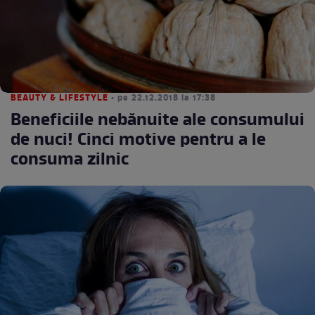
BEAUTY & LIFESTYLE
• pe 22.12.2018 la 17:38
Beneficiile nebănuite ale consumului
de nuci! Cinci motive pentru a le
consuma zilnic