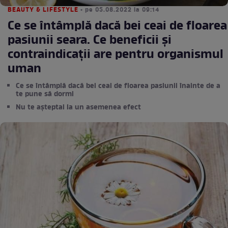
BEAUTY & LIFESTYLE
• pe 05.08.2022 la 09:14
Ce se întâmplă dacă bei ceai de floarea
pasiunii seara. Ce beneficii și
contraindicații are pentru organismul
uman
Ce se întâmplă dacă bei ceai de floarea pasiunii înainte de a
te pune să dormi
Nu te așteptai la un asemenea efect