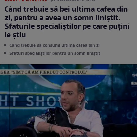
BEAUTY & LIFESTYLE
• pe 08.03.2023 la 15:43
Când trebuie să bei ultima cafea din
zi, pentru a avea un somn liniștit.
Sfaturile specialiștilor pe care puțini
le știu
Când trebuie să consumi ultima cafea din zi
Sfaturi specialiștilor pentru un somn liniștit