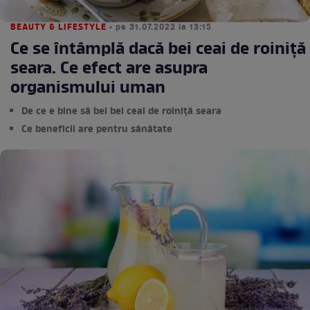
BEAUTY & LIFESTYLE
• pe 31.07.2022 la 13:15
Ce se întâmplă dacă bei ceai de roiniță
seara. Ce efect are asupra
organismului uman
De ce e bine să bei bei ceai de roiniță seara
Ce beneficii are pentru sănătate