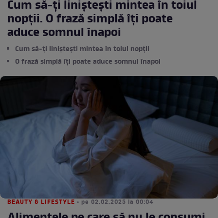
Cum să-ți liniștești mintea în toiul
nopții. O frază simplă îți poate
aduce somnul înapoi
Cum să-ți liniștești mintea în toiul nopții
O frază simplă îți poate aduce somnul înapoi
BEAUTY & LIFESTYLE
• pe 02.02.2025 la 00:04