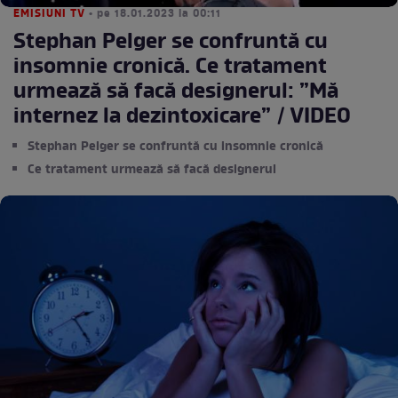
EMISIUNI TV
• pe 18.01.2023 la 00:11
Stephan Pelger se confruntă cu
insomnie cronică. Ce tratament
urmează să facă designerul: ”Mă
internez la dezintoxicare” / VIDEO
Stephan Pelger se confruntă cu insomnie cronică
Ce tratament urmează să facă designerul