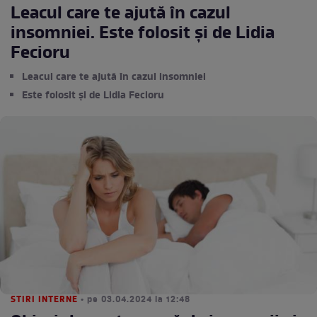
Leacul care te ajută în cazul
insomniei. Este folosit și de Lidia
Fecioru
Leacul care te ajută în cazul insomniei
Este folosit și de Lidia Fecioru
STIRI INTERNE
• pe 03.04.2024 la 12:48