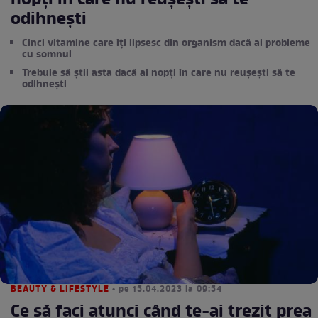
nopți în care nu reușești să te
odihnești
Cinci vitamine care îți lipsesc din organism dacă ai probleme
cu somnul
Trebuie să știi asta dacă ai nopți în care nu reușești să te
odihnești
BEAUTY & LIFESTYLE
• pe 15.04.2023 la 09:54
Ce să faci atunci când te-ai trezit prea