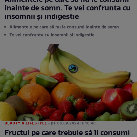
Alimentele pe care să nu le consumi
înainte de somn. Te vei confrunta cu
insomnii și indigestie
Alimentele pe care să nu le consumi înainte de somn
Te vei confrunta cu insomnii și indigestie
BEAUTY & LIFESTYLE
• pe 06.09.2024 la 10:40
Fructul pe care trebuie să îl consumi