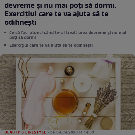
devreme și nu mai poți să dormi.
Exercițiul care te va ajuta să te
odihnești
Ce să faci atunci când te-ai trezit prea devreme și nu mai
poți să dormi
Exercițiul care te va ajuta să te odihnești
BEAUTY & LIFESTYLE
• pe 04.04.2023 la 14:53