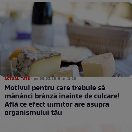
ACTUALITATE
• pe 08.03.2018 la 12:29
Motivul pentru care trebuie să
mănânci brânză înainte de culcare!
Află ce efect uimitor are asupra
organismului tău