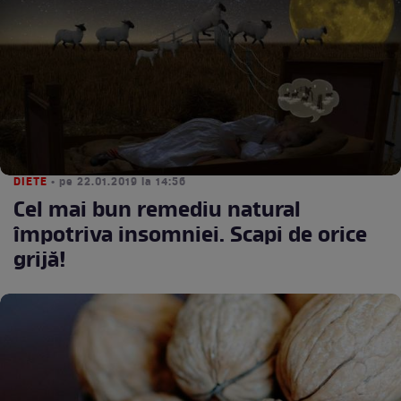
DIETE
• pe 22.01.2019 la 14:56
Cel mai bun remediu natural
împotriva insomniei. Scapi de orice
grijă!