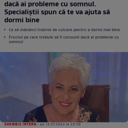
dacă ai probleme cu somnul.
Specialiștii spun că te va ajuta să
dormi bine
Ce să mănânci înainte de culcare pentru a dormi mai bine
Fructul pe care trebuie să îl consumi dacă ai probleme cu
somnul
SHOWBIZ INTERN
• pe 13.07.2024 la 23:59