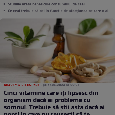
Studiile arată beneficiile consumului de ceai
Ce ceai trebuie să bei în funcție de afecțiunea pe care o ai
BEAUTY & LIFESTYLE
• pe 17.05.2023 la 00:05
Cinci vitamine care îți lipsesc din
organism dacă ai probleme cu
somnul. Trebuie să știi asta dacă ai