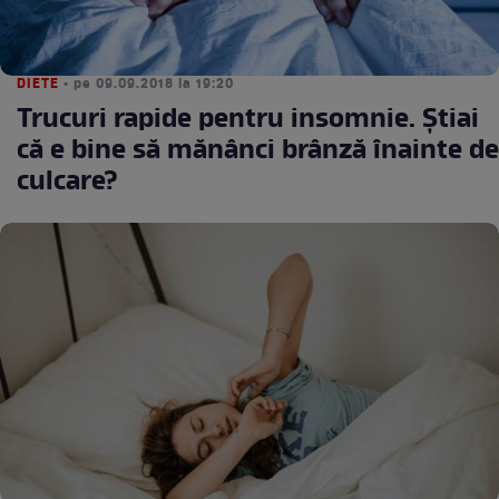
DIETE
• pe 09.09.2018 la 19:20
Trucuri rapide pentru insomnie. Știai
că e bine să mănânci brânză înainte de
culcare?