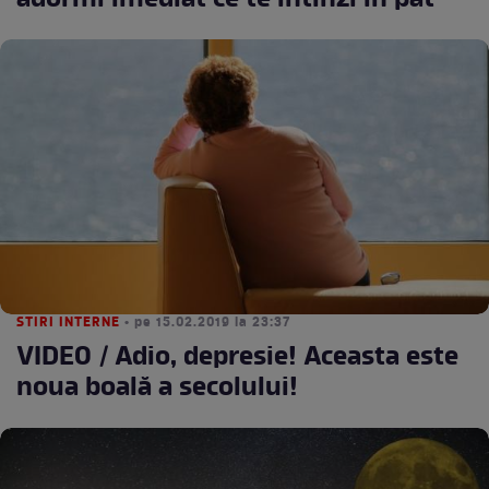
adormi imediat ce te întinzi în pat
STIRI INTERNE
• pe 15.02.2019 la 23:37
VIDEO / Adio, depresie! Aceasta este
noua boală a secolului!