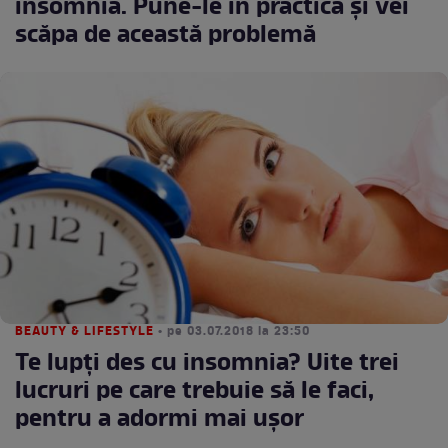
insomnia. Pune-le în practică şi vei
scăpa de această problemă
BEAUTY & LIFESTYLE
• pe 03.07.2018 la 23:50
Te lupți des cu insomnia? Uite trei
lucruri pe care trebuie să le faci,
pentru a adormi mai ușor