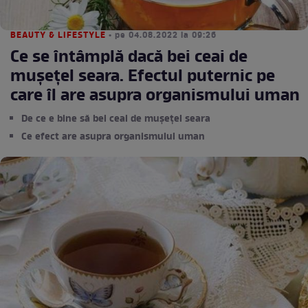
BEAUTY & LIFESTYLE
• pe 04.08.2022 la 09:26
Ce se întâmplă dacă bei ceai de
mușețel seara. Efectul puternic pe
care îl are asupra organismului uman
De ce e bine să bei ceai de mușețel seara
Ce efect are asupra organismului uman