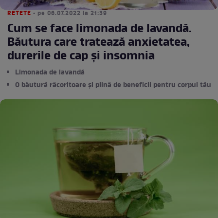
RETETE
• pe 06.07.2022 la 21:39
Cum se face limonada de lavandă.
Băutura care tratează anxietatea,
durerile de cap și insomnia
Limonada de lavandă
O băutură răcoritoare și plină de beneficii pentru corpul tău